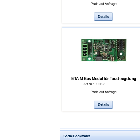
Preis auf Anfrage
Details
ETA M-Bus Modul für Touchregelung
Art.Nr.:
19193
Preis auf Anfrage
Details
Social Bookmarks