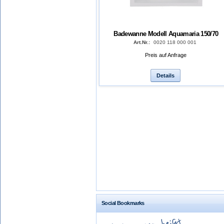
Badewanne Modell Aquamaria 150/70
Art.Nr.:
0020 118 000 001
Preis auf Anfrage
Details
Social Bookmarks